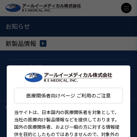
お知らせ
新製品情報
2023年02月07日
AE-4777 下分氏スパイラルCTRインジェク
ター 販売開始
医療関係者向けページ ご利用のご注意
Copyright (C)
アールイーメディカル株式会社
All Rights Reserved.
当サイトは、日本国内の医療関係者を対象として、
当社の医療向け製品情報などを提供しております。
国外の医療関係者、および一般の方に対する情報提
供を目的としたものではありませんので、対象外の