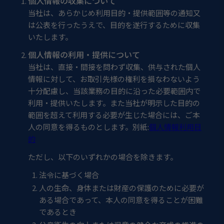
個人情報の収集について
当社は、あらかじめ利用目的・提供範囲等の通知又
は公表を行ったうえで、目的を遂行するために収集
いたします。
個人情報の利用・提供について
当社は、直接・間接を問わず収集、供与された個人
情報に対して、お取引先様の権利を損なわないよう
十分配慮し、当該業務の目的に沿った必要範囲内で
利用・提供いたします。また当社が明示した目的の
範囲を超えて利用する必要が生じた場合には、ご本
人の同意を得るものとします。別紙:
個人情報利用目
的
ただし、以下のいずれかの場合を除きます。
法令に基づく場合
人の生命、身体または財産の保護のために必要が
ある場合であって、本人の同意を得ることが困難
であるとき