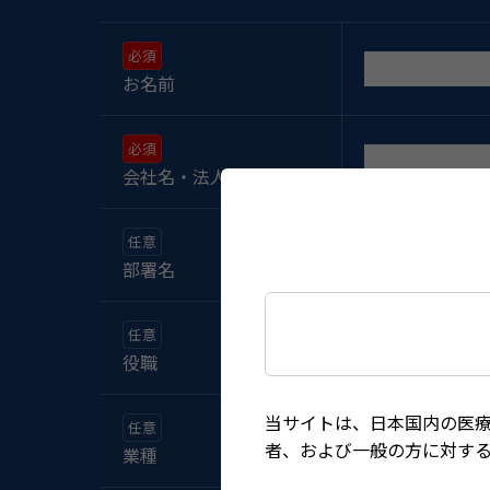
お名前
会社名・法人名・病院名
部署名
役職
当サイトは、日本国内の医
者、および一般の方に対す
業種