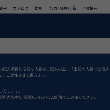
情報
カタログ
動画
代理店様専用
企業情報
の記入項目に必要な内容をご記入の上、「上記の内容で送信す
ら、ご連絡させて頂きます。
いたします。
阪本社 電話:06-4794-8220)等でご連絡ください。