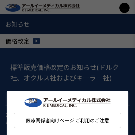
お知らせ
価格改定
標準販売価格改定のお知らせ(ドルク
社、オクルス社およびキーラー社)
2026年01月29日
価格改定
2026年4月1日(水)より、下記商品について価格を改定させて
医療関係者向けページ ご利用のご注意
いただきます。