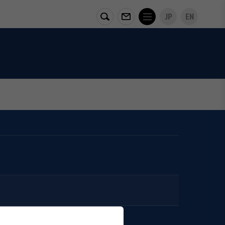
JP
EN