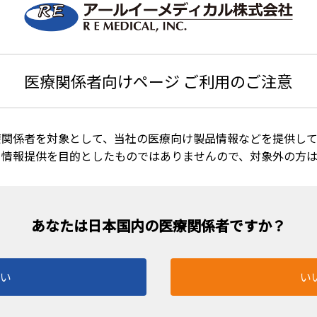
定させていただきます。
————————————————————-
医療関係者向けページ ご利用のご注意
————————————————————-
専用
」ページに掲載の新価格表をご参照下さい。
療関係者を対象として、当社の医療向け製品情報などを提供して
格欄に網掛けをしております。
る情報提供を目的としたものではありませんので、対象外の方
取り組み、さらなるご満足をいただけるよう誠心誠意、精励い
承くださいますよう、謹んでお願い申し上げます。
はい
い