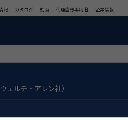
情報
カタログ
動画
代理店様専用
企業情報
ウェルチ・アレン社）