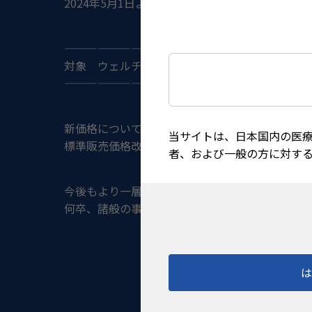
2024年5月1日より、下記商品について価格を改
——————————————————————
対象 ウェルチ・アレン社の全商品
——————————————————————
新価格については、当ホームページ内「
代理店様
当サイトは、日本国内の医
標準販売価格改定製品は本体価格欄および税込価
者、および一般の方に対す
今後もより一層の品質・サービスレベルの向上に
何卒、諸般の事情をご賢察の上、ご了