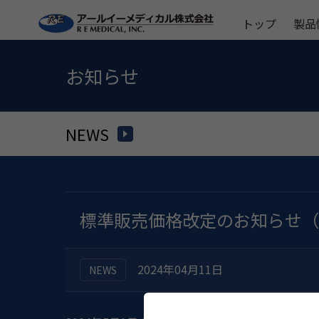
トップ
製品
お知らせ
NEWS
標準販売価格改定のお知らせ（
2024年04月11日
NEWS