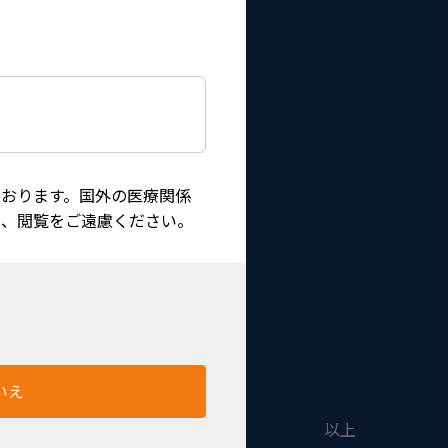
おります。国外の医療関係
は、閲覧をご遠慮ください。
たす所存でございます。
いえ
以上