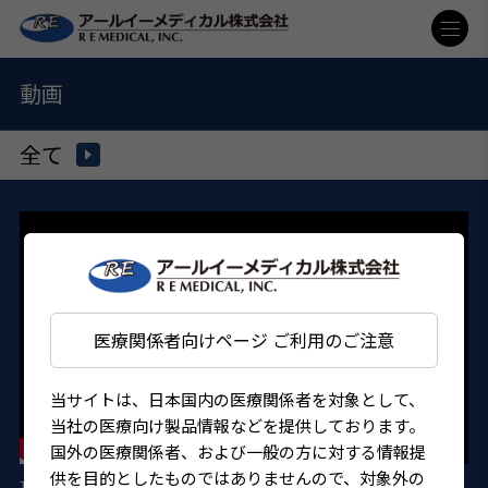
動画
全て
医療関係者向けページ ご利用のご注意
当サイトは、日本国内の医療関係者を対象として、
当社の医療向け製品情報などを提供しております。
国外の医療関係者、および一般の方に対する情報提
供を目的としたものではありませんので、対象外の
Tono Veraプローブチャンバー クリーニング手順