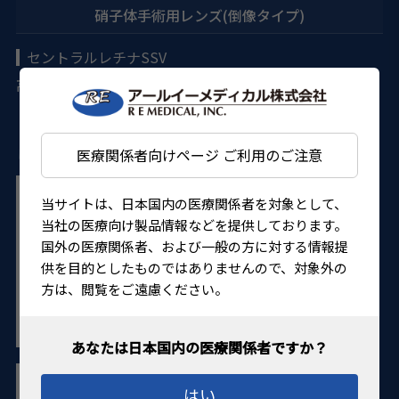
硝子体手術用レンズ(倒像タイプ)
セントラルレチナSSV
高倍率での中心網膜の観察と治療
・高倍率、高解像度で赤道域までの詳細を観察に最適です。
・メンブレンピーリング、網膜剥離の細部治療に効果を発揮
医療関係者向けページ ご利用のご注意
します。 ・エチレンオキサイドガス滅菌が可能です。
当サイトは、日本国内の医療関係者を対象として、
当社の医療向け製品情報などを提供しております。
国外の医療関係者、および一般の方に対する情報提
供を目的としたものではありませんので、対象外の
方は、閲覧をご遠慮ください。
はい