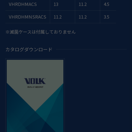
VHRDHMACS
13
11.2
4.5
VHRDHMNSRACS
11.2
11.2
3.5
※滅菌ケースは付属しておりません
カタログダウンロード