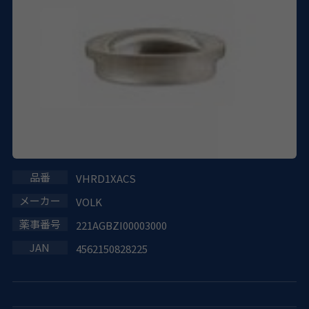
VHRD1XACS
VOLK
221AGBZI00003000
4562150828225