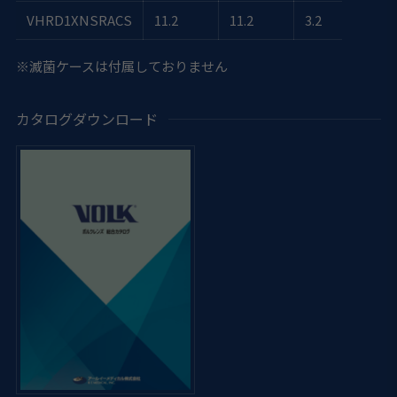
VHRD1XNSRACS
11.2
11.2
3.2
※滅菌ケースは付属しておりません
カタログダウンロード