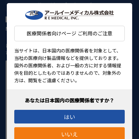
サージカルゴニオレンズ ACS
TVGサージカルゴニオレンズ ACS
MIGSおよび術中隅角観察
医療関係者向けページ ご利用のご注意
・固定リングは眼球動きを制御します。 ・角膜の圧を最小限
に抑え、前房の歪みを防止します。 ・オートクレーブ滅菌が
当サイトは、日本国内の医療関係者を対象として、
可能です。
当社の医療向け製品情報などを提供しております。
国外の医療関係者、および一般の方に対する情報提
供を目的としたものではありませんので、対象外の
方は、閲覧をご遠慮ください。
はい
いいえ