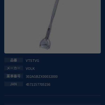
VTSTVG
VOLK
302AGBZX00032000
4571157705156