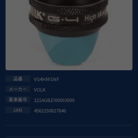
VG4HMSNF
VOLK
221AGBZI00003000
4562150827846