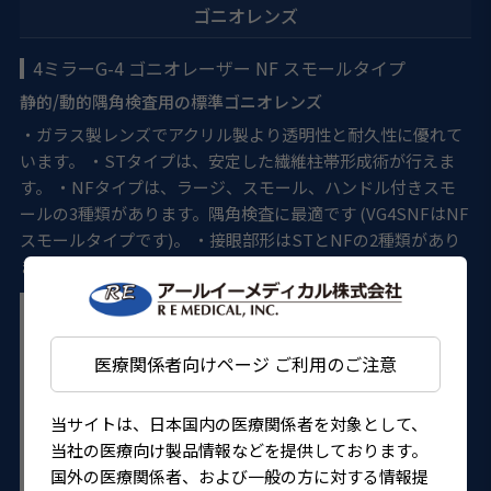
ゴニオレンズ
4ミラーG-4 ゴニオレーザー NF スモールタイプ
静的/動的隅角検査用の標準ゴニオレンズ
・ガラス製レンズでアクリル製より透明性と耐久性に優れて
います。 ・STタイプは、安定した繊維柱帯形成術が行えま
す。 ・NFタイプは、ラージ、スモール、ハンドル付きスモ
ールの3種類があります。隅角検査に最適です (VG4SNFはNF
スモールタイプです)。 ・接眼部形はSTとNFの2種類があり
ます。
医療関係者向けページ ご利用のご注意
当サイトは、日本国内の医療関係者を対象として、
当社の医療向け製品情報などを提供しております。
国外の医療関係者、および一般の方に対する情報提