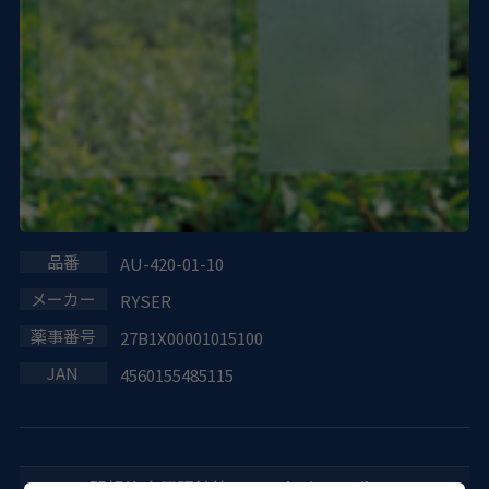
AU-420-01-10
RYSER
27B1X00001015100
4560155485115
弱視治療用眼鏡箔 ～ Occlusion Foils ～