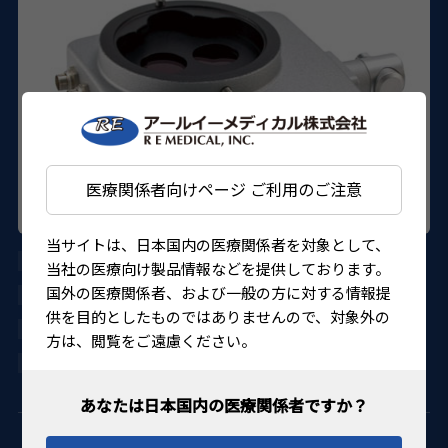
医療関係者向けページ ご利用のご注意
当サイトは、日本国内の医療関係者を対象として、
54330
当社の医療向け製品情報などを提供しております。
国外の医療関係者、および一般の方に対する情報提
OCULUS
供を目的としたものではありませんので、対象外の
27B1X00001OCLS01
方は、閲覧をご遠慮ください。
4560155487553