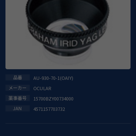
AU-930-70-1(OAIY)
OCULAR
15700BZY00734000
4571157703732