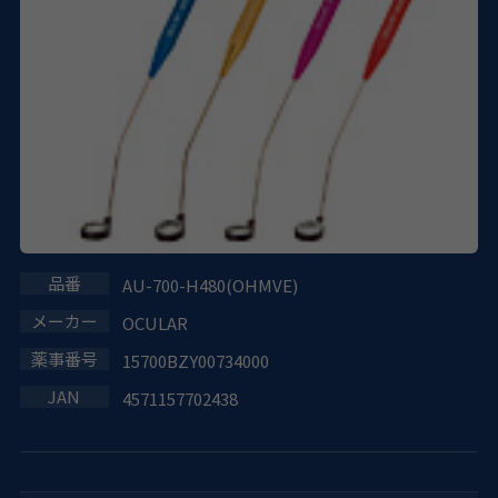
AU-700-H480(OHMVE)
OCULAR
15700BZY00734000
4571157702438