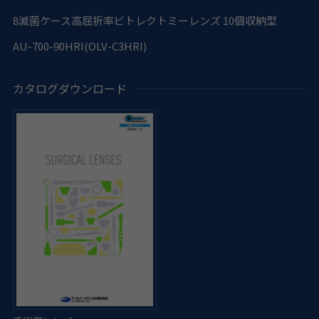
8
滅菌ケース高屈折率ビトレクトミーレンズ 10個収納型
AU-700-90HRI(OLV-C3HRI)
カタログダウンロード