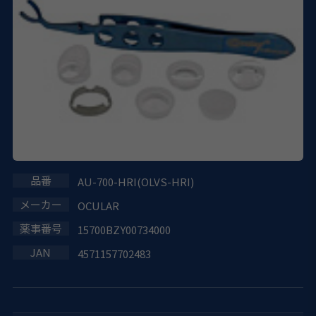
AU-700-HRI(OLVS-HRI)
OCULAR
15700BZY00734000
4571157702483