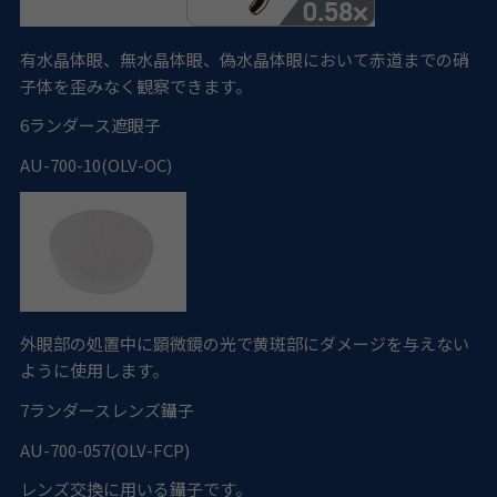
有水晶体眼、無水晶体眼、偽水晶体眼において赤道までの硝
子体を歪みなく観察できます。
6
ランダース遮眼子
AU-700-10(OLV-OC)
外眼部の処置中に顕微鏡の光で黄斑部にダメージを与えない
ように使用します。
7
ランダースレンズ鑷子
AU-700-057(OLV-FCP)
レンズ交換に用いる鑷子です。