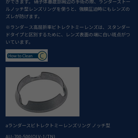
ができます。 硝子体基底部周辺の手術の際、ランダーストー
ルノッチ型レンズリングを使うと、強膜圧迫時にもレンズの
ズレが防げます。
※ランダ－ス高屈折率ビトレクトミーレンズは、スタンダー
ドタイプと区別するために、レンズ表面の端に白い斑点がつ
いています。
a
ランダースビトレクトミーレンズリング ノッチ型
AU-700-500(OLV-1/TN)