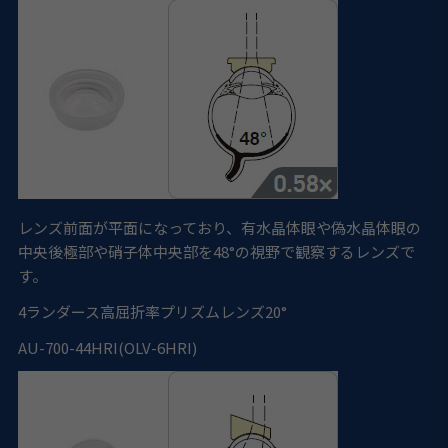
レンズ前面が平面になっており、有水晶体眼や偽水晶体眼の
中央後極部や硝子体中央部を48°の視野で観察するレンズで
す。
4
ランダース高屈折率プリズムレンズ20°
AU-700-44HRI(OLV-6HRI)