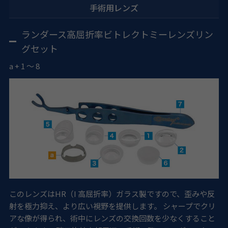
手術用レンズ
ランダース高屈折率ビトレクトミーレンズリン
グセット
a
+
1
～
8
このレンズはHR（I 高屈折率）ガラス製ですので、歪みや反
射を極力抑え、より広い視野を提供します。 シャープでクリ
アな像が得られ、術中にレンズの交換回数を少なくすること