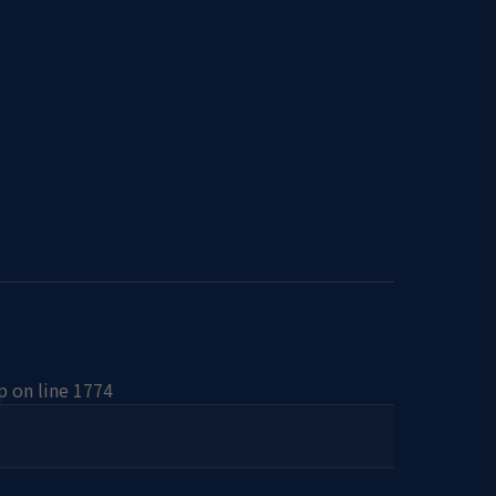
p
on line
1774