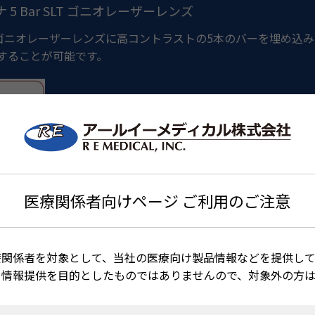
s ラティナ 5 Bar SLT ゴニオレーザーレンズ
ゴニオレーザーレンズに高コントラストの5本のバーを埋め込みま
推測することが可能です。
医療関係者向けページ ご利用のご注意
療関係者を対象として、当社の医療向け製品情報などを提供して
る情報提供を目的としたものではありませんので、対象外の方