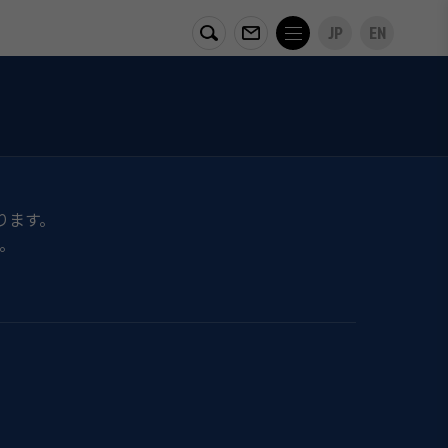
JP
EN
ります。
。