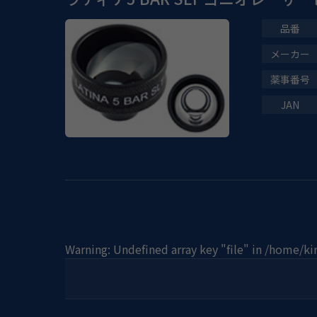
Warning
: Undefined array key "file" in
/home/ki