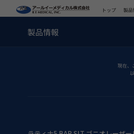
トップ
製品
製品情報
現在、
ラティナ5 BAR SLT ゴニオレーザ