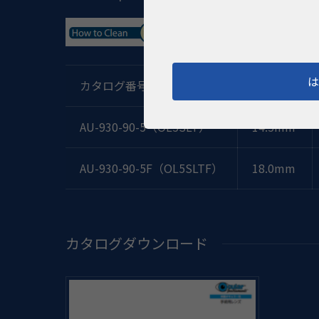
カタログ番号
接眼部径
AU-930-90-5（OL5SLT）
14.5mm
AU-930-90-5F（OL5SLTF）
18.0mm
カタログダウンロード