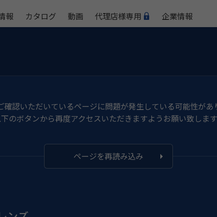
情報
カタログ
動画
代理店様専用
企業情報
ご確認いただいているページに問題が発生している可能性があ
以下のボタンから再度アクセスいただきますようお願い致します
ページを再読み込み
ーレンズ