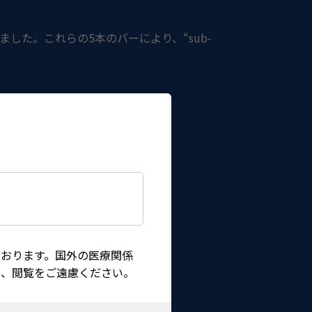
した。これらの5本のバーにより、“sub-
おります。国外の医療関係
は、閲覧をご遠慮ください。