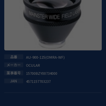
AU-900-125(OMRA-WF)
OCULAR
15700BZY00734000
4571157703237