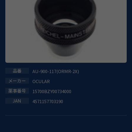
AU-900-117(ORMR-2X)
OCULAR
15700BZY00734000
4571157703190