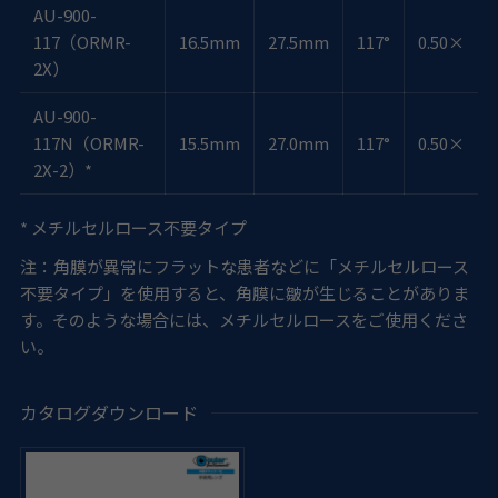
AU-900-
117（ORMR-
16.5mm
27.5mm
117°
0.50×
2X）
AU-900-
117N（ORMR-
15.5mm
27.0mm
117°
0.50×
2X-2）*
* メチルセルロース不要タイプ
注：角膜が異常にフラットな患者などに「メチルセルロース
不要タイプ」を使用すると、角膜に皺が生じることがありま
す。そのような場合には、メチルセルロースをご使用くださ
い。
カタログダウンロード