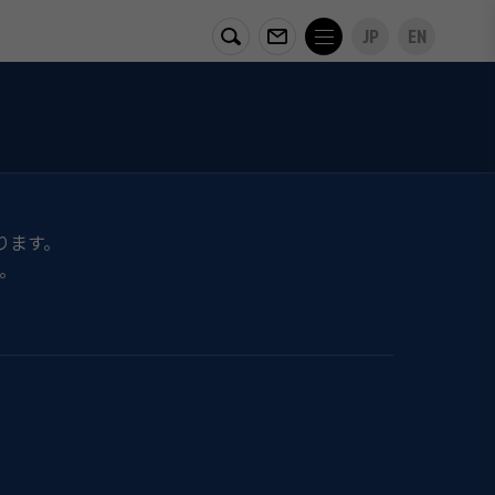
JP
EN
ります。
。