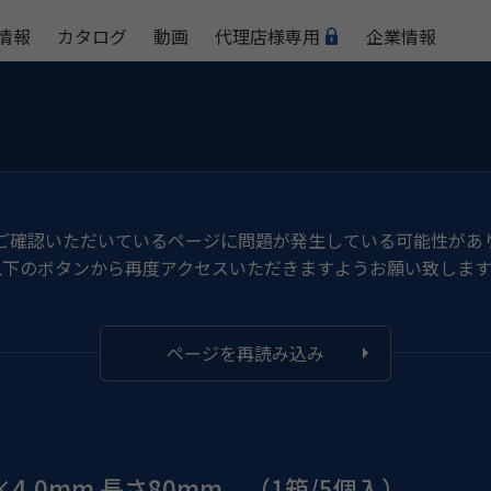
情報
カタログ
動画
代理店様専用
企業情報
ご確認いただいているページに問題が発生している可能性があ
以下のボタンから再度アクセスいただきますようお願い致します
ページを再読み込み
4.0mm 長さ80mm （1箱/5個入）