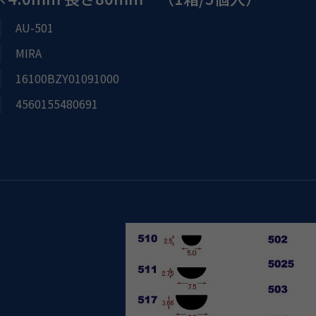
AU-501
MIRA
16100BZY01091000
4560155480691