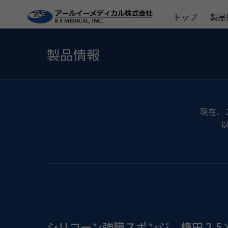
トップ
製品
製品情報
現在、
シリコーン強膜スポンジ 楕円 2.5×