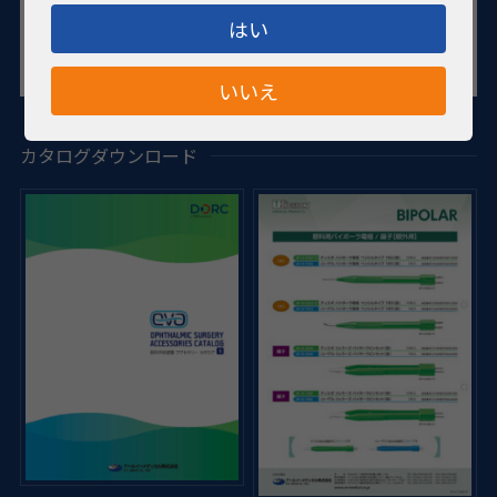
はい
いいえ
カタログダウンロード