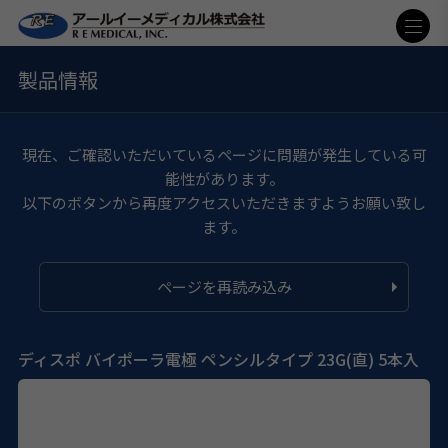
製品情報
現在、ご確認いただいているページに問題が発生している可
能性があります。
以下のボタンから再度アクセスいただきますようお願い致し
ます。
ページを再読み込み
ディスポ バイポーラ電極 ペンシルタイプ 23G(直) 5本入