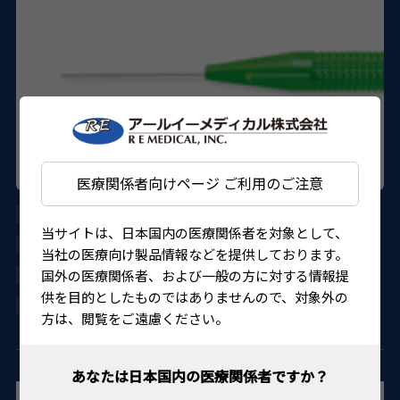
医療関係者向けページ ご利用のご注意
SR-14-5007-5
当サイトは、日本国内の医療関係者を対象として、
KIRWAN
当社の医療向け製品情報などを提供しております。
国外の医療関係者、および一般の方に対する情報提
20500BZY00512000
供を目的としたものではありませんので、対象外の
4560155482701
方は、閲覧をご遠慮ください。