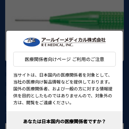
医療関係者向けページ ご利用のご注意
SR-14-5000-10
当サイトは、日本国内の医療関係者を対象として、
KIRWAN
当社の医療向け製品情報などを提供しております。
国外の医療関係者、および一般の方に対する情報提
20500BZY00512000
供を目的としたものではありませんので、対象外の
4560155482657
方は、閲覧をご遠慮ください。