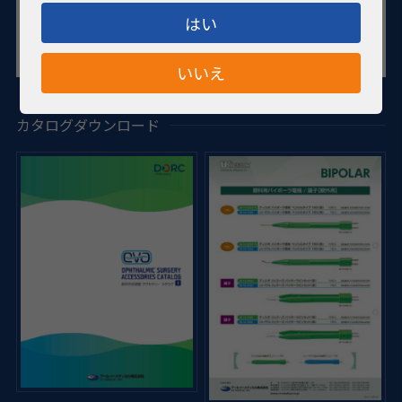
はい
いいえ
カタログダウンロード