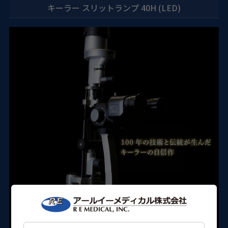
キーラー スリットランプ 40H (LED)