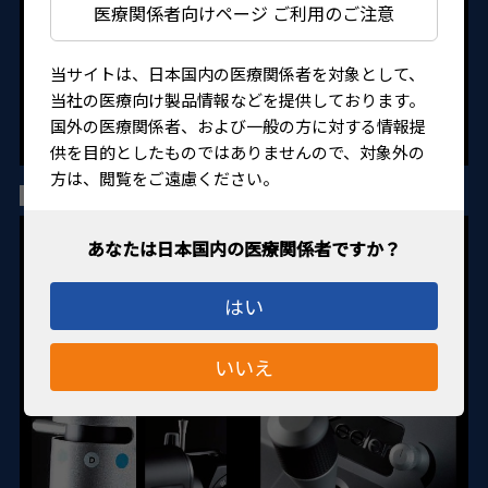
医療関係者向けページ ご利用のご注意
当サイトは、日本国内の医療関係者を対象として、
当社の医療向け製品情報などを提供しております。
国外の医療関係者、および一般の方に対する情報提
供を目的としたものではありませんので、対象外の
方は、閲覧をご遠慮ください。
細部の性能と優れた操作性が上質なデザインと融合
はい
いいえ