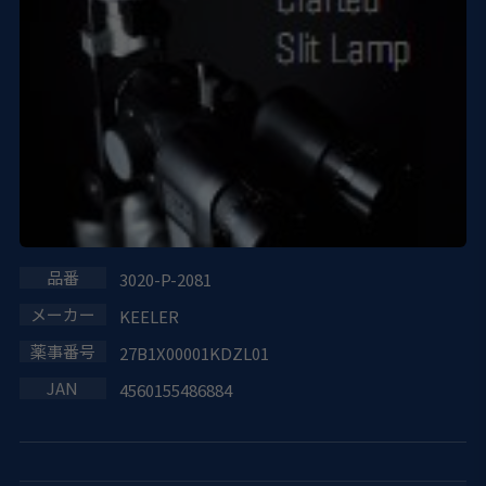
3020-P-2081
KEELER
27B1X00001KDZL01
4560155486884