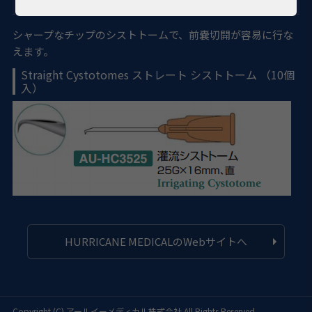
シャープなチップのシストトームで、前嚢切開が容易に行な
えます。
Straight Cystotomes ストレート シストトーム （10個
入）
HURRICANE MEDICALのWebサイトへ
Copyright (C)
アールイーメディカル株式会社
All Rights Reserved.