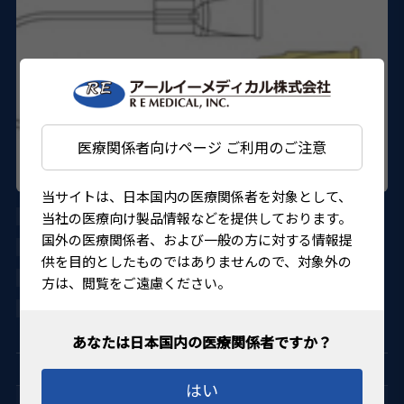
医療関係者向けページ ご利用のご注意
当サイトは、日本国内の医療関係者を対象として、
当社の医療向け製品情報などを提供しております。
AU-HC7518
国外の医療関係者、および一般の方に対する情報提
HURRICANE MEDICAL
供を目的としたものではありませんので、対象外の
21400BZY00451000
方は、閲覧をご遠慮ください。
4560155484385
はい
Vitreoretinal 網膜硝子体用