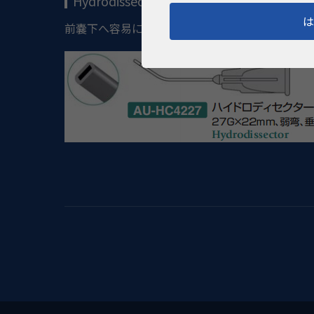
Hydrodissectors ハイドロディセクター 
前嚢下へ容易に挿入できるよう、先端がフラット