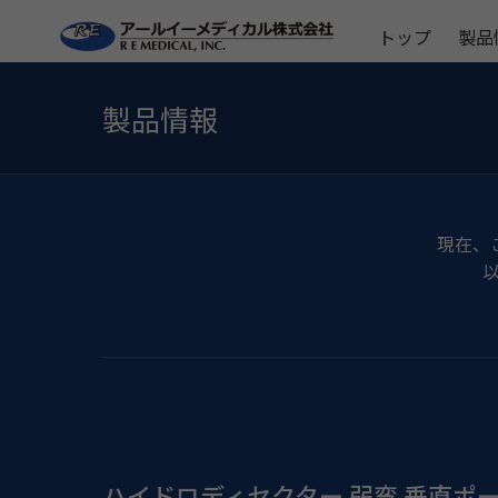
トップ
製品
製品情報
現在、
ハイドロディセクター 弱弯 垂直ポート