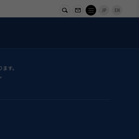
JP
EN
ります。
。