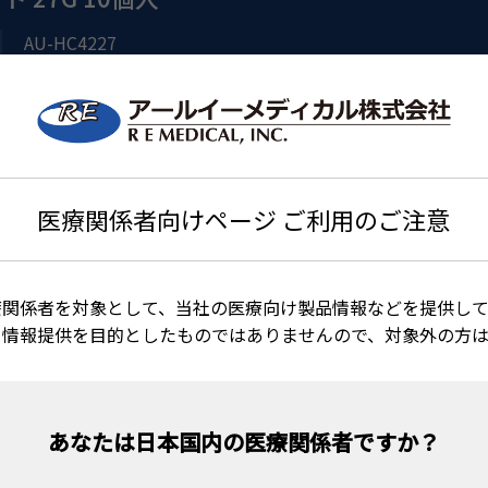
AU-HC4227
HURRICANE MEDICAL
21400BZY00451000
4560155483692
医療関係者向けページ ご利用のご注意
療関係者を対象として、当社の医療向け製品情報などを提供して
る情報提供を目的としたものではありませんので、対象外の方
Hydrodissection ハイドロディセクション
います。