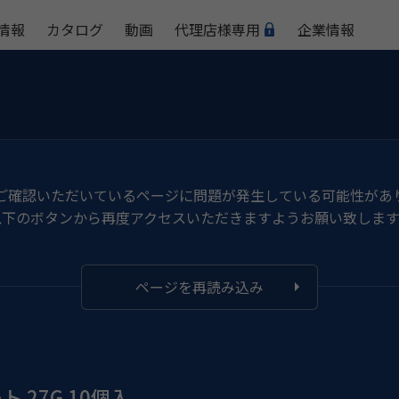
情報
カタログ
動画
代理店様専用
企業情報
ご確認いただいているページに問題が発生している可能性があ
以下のボタンから再度アクセスいただきますようお願い致します
ページを再読み込み
 27G 10個入