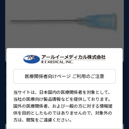
AU-1272SD-06S
医療関係者向けページ ご利用のご注意
DORC
16300BZY01167000
当サイトは、日本国内の医療関係者を対象として、
当社の医療向け製品情報などを提供しております。
4580151304661
国外の医療関係者、および一般の方に対する情報提
供を目的としたものではありませんので、対象外の
方は、閲覧をご遠慮ください。