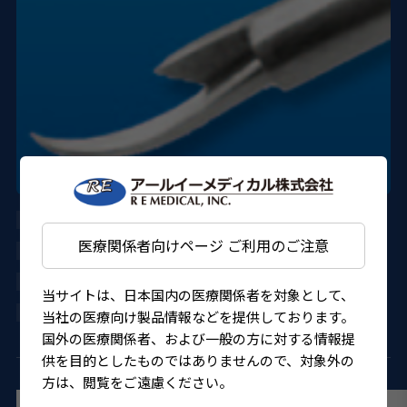
AU-1286ED-06S
医療関係者向けページ ご利用のご注意
DORC
224AGBZX00086000
当サイトは、日本国内の医療関係者を対象として、
4580151301912
当社の医療向け製品情報などを提供しております。
国外の医療関係者、および一般の方に対する情報提
供を目的としたものではありませんので、対象外の
方は、閲覧をご遠慮ください。