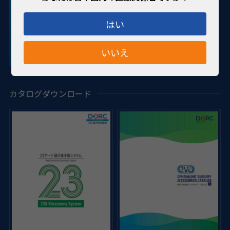
はい
いいえ
カタログダウンロード