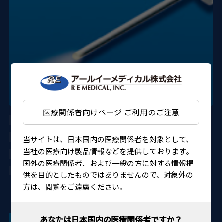
医療関係者向けページ ご利用のご注意
AU-3269D-06-6
DORC
当サイトは、日本国内の医療関係者を対象として、
当社の医療向け製品情報などを提供しております。
305AGBZI00009000
国外の医療関係者、および一般の方に対する情報提
4580151301530
供を目的としたものではありませんので、対象外の
方は、閲覧をご遠慮ください。