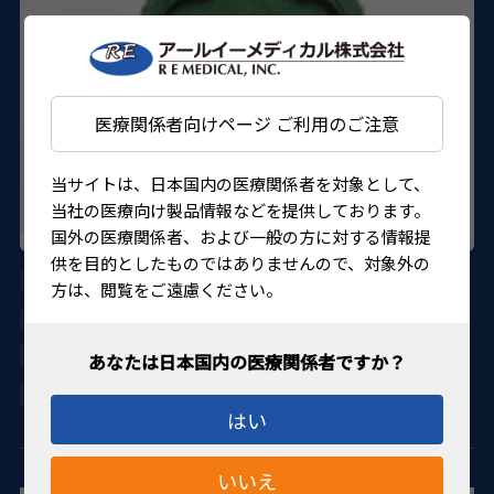
医療関係者向けページ ご利用のご注意
当サイトは、日本国内の医療関係者を対象として、
当社の医療向け製品情報などを提供しております。
国外の医療関係者、および一般の方に対する情報提
供を目的としたものではありませんので、対象外の
AU-8005-F3
方は、閲覧をご遠慮ください。
DORC
27B1X0000108005F
4580151304777
はい
いいえ