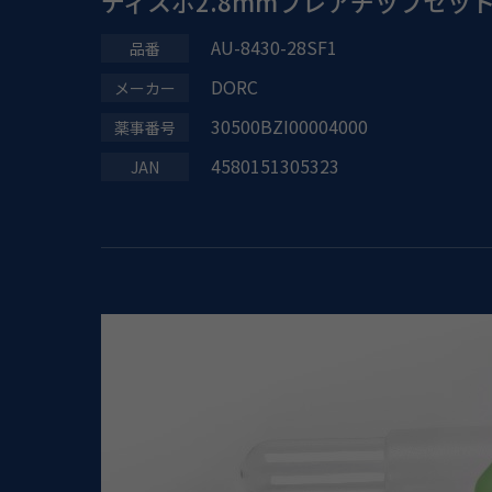
ディスポ2.8mmフレアチップセット
AU-8430-28SF1
DORC
30500BZI00004000
4580151305323