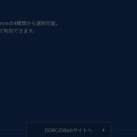
8mm
の
4
種類から選択可能。
で判別できます。
DORCのWebサイトへ