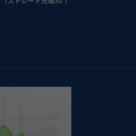
（ストレート先端30°）