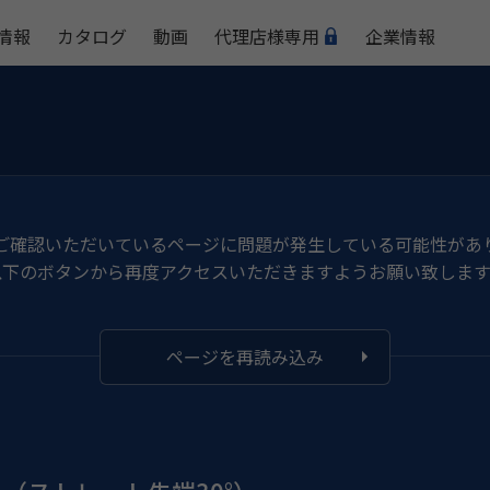
情報
カタログ
動画
代理店様専用
企業情報
ご確認いただいているページに問題が発生している可能性があ
以下のボタンから再度アクセスいただきますようお願い致します
ページを再読み込み