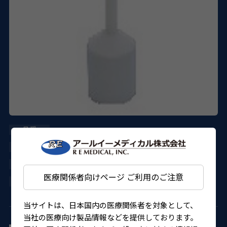
AU-3008-IR25
DORC
22700BZX00031000
医療関係者向けページ ご利用のご注意
4580151304227
当サイトは、日本国内の医療関係者を対象として、
当社の医療向け製品情報などを提供しております。