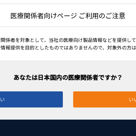
医療関係者向けページ ご利用のご注意
療関係者を対象として、当社の医療向け製品情報などを提供して
る情報提供を目的としたものではありませんので、対象外の方
〇8000cpmの27G (0.4mm) TDCカ
はい
い