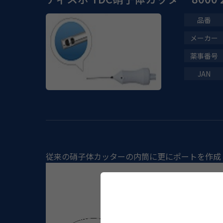
従来の硝子体カッターの内筒に更にポートを作成