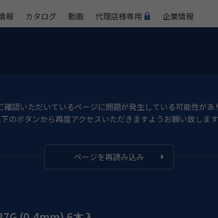
情報
カタログ
動画
代理店様専用
企業情報
ご確認いただいているページに問題が発生している可能性があ
以下のボタンから再度アクセスいただきますようお願い致します
ページを再読み込み
G (0.4mm) 6本入