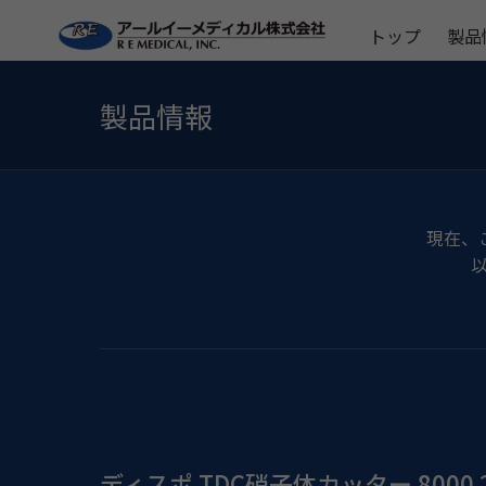
トップ
製品
製品情報
現在、
ディスポ TDC硝子体カッター 8000 27