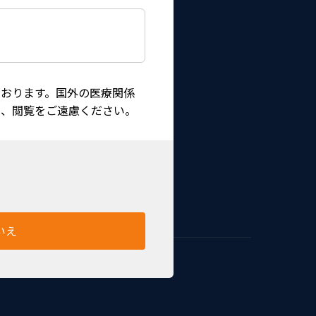
おります。国外の医療関係
は、閲覧をご遠慮ください。
ッターです。
いえ