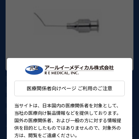
AE-7821
医療関係者向けページ ご利用のご注意
ASICO
27B1X000017821KT
当サイトは、日本国内の医療関係者を対象として、
4562150824821
当社の医療向け製品情報などを提供しております。
国外の医療関係者、および一般の方に対する情報提
供を目的としたものではありませんので、対象外の
方は、閲覧をご遠慮ください。