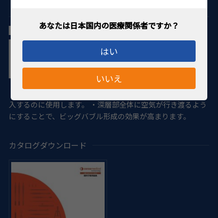
DALK（深層表層角膜移植術）
サニコラ氏 ビッグバブルカニューレ 27G
はい
いいえ
・ビッグバブルを形成する為に、角膜トンネルから空気を注
入するのに使用します。 ・深層部全体に空気が行き渡るよう
にすることで、ビッグバブル形成の効果が高まります。
カタログダウンロード