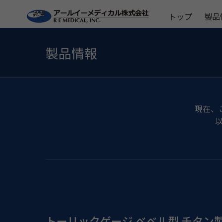
トップ
製品
製品情報
現在、
トーリックゲージ ベベル型 チタン