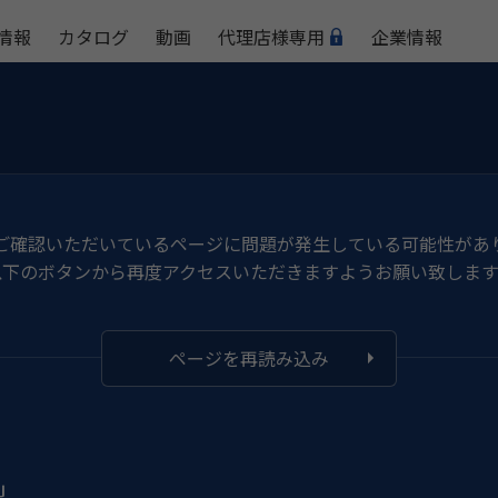
情報
カタログ
動画
代理店様専用
企業情報
ご確認いただいているページに問題が発生している可能性があ
以下のボタンから再度アクセスいただきますようお願い致します
ページを再読み込み
製