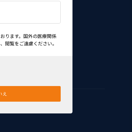
おります。国外の医療関係
は、閲覧をご遠慮ください。
-2740Nと一緒に使用します。
いえ