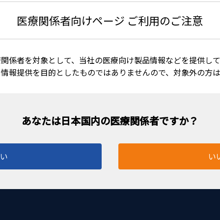
医療関係者向けページ ご利用のご注意
療関係者を対象として、当社の医療向け製品情報などを提供して
る情報提供を目的としたものではありませんので、対象外の方
少なくなり、視認性が向上しました。 ・AE-2740H又はAE
はい
い