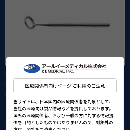
AE-1589
ASICO
医療関係者向けページ ご利用のご注意
4562150825415
当サイトは、日本国内の医療関係者を対象として、
当社の医療向け製品情報などを提供しております。
国外の医療関係者、および一般の方に対する情報提
供を目的としたものではありませんので、対象外の
トーリック眼内レンズ用器具
方は、閲覧をご遠慮ください。