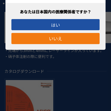
全長 112mm
はい
いいえ
・先端から3mmと4mmにレーザーラインが入っています。
・硝子体注射の際に便利です。
カタログダウンロード