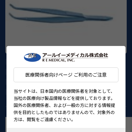
AE-4521
ASICO
医療関係者向けページ ご利用のご注意
27B1X000014521KT
当サイトは、日本国内の医療関係者を対象として、
4562150826894
当社の医療向け製品情報などを提供しております。
国外の医療関係者、および一般の方に対する情報提
供を目的としたものではありませんので、対象外の
方は、閲覧をご遠慮ください。