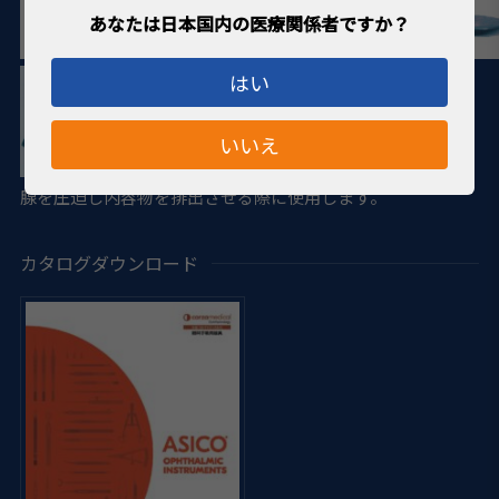
はい
いいえ
・吉富先生ご考案の鑷子で、マイボーム
腺を圧迫し内容物を排出させる際に使用します。
カタログダウンロード