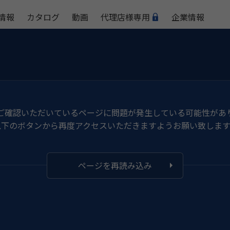
情報
カタログ
動画
代理店様専用
企業情報
ご確認いただいているページに問題が発生している可能性があ
以下のボタンから再度アクセスいただきますようお願い致します
ページを再読み込み