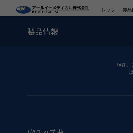
トップ
製品
製品情報
現在、
I/Aチップ 曲