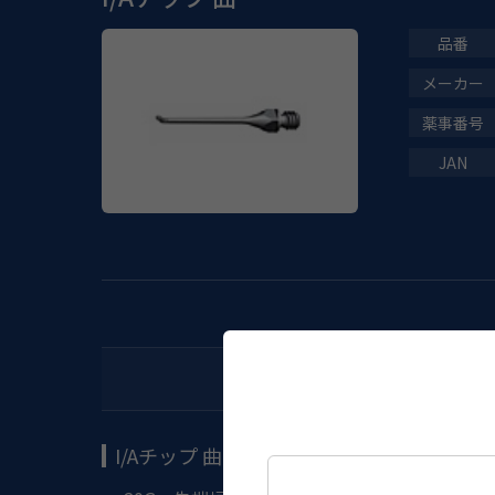
I/Aチップ 曲