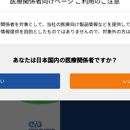
医療関係者向けページ ご利用のご注意
楕円
療関係者を対象として、当社の医療向け製品情報などを提供して
る情報提供を目的としたものではありませんので、対象外の方
はい
い