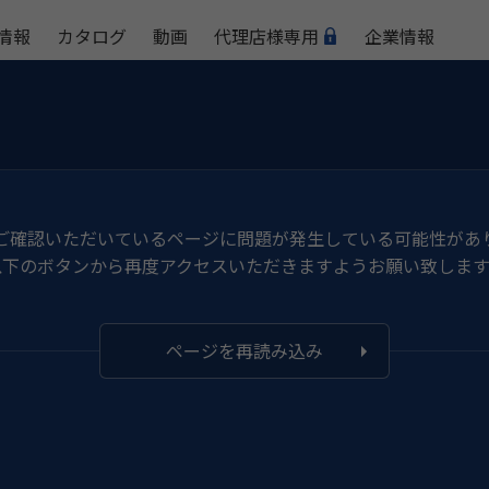
情報
カタログ
動画
代理店様専用
企業情報
ご確認いただいているページに問題が発生している可能性があ
以下のボタンから再度アクセスいただきますようお願い致します
ページを再読み込み