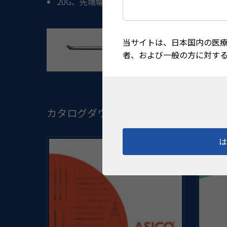
20G、先端幅0.9mm、ポート径0.3×0.2mm 
当サイトは、日本国内の医
者、および一般の方に対す
カタログダウンロード