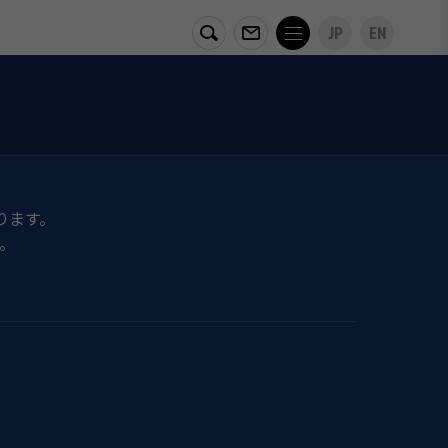
JP
EN
ります。
。