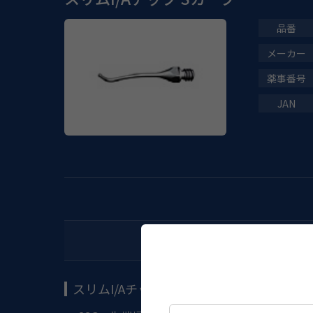
スリムI/Aチップ Sカーブ