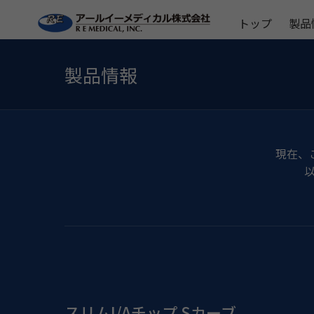
トップ
製品
製品情報
現在、
スリムI/Aチップ Sカーブ