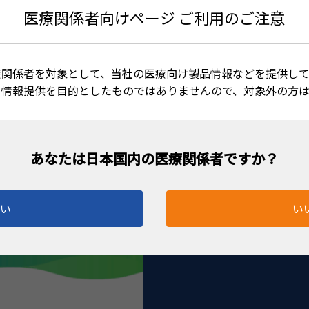
楕円
医療関係者向けページ ご利用のご注意
療関係者を対象として、当社の医療向け製品情報などを提供して
る情報提供を目的としたものではありませんので、対象外の方
が大幅に向上した22G の新しいI/A チップです。 ・チッ
はい
い