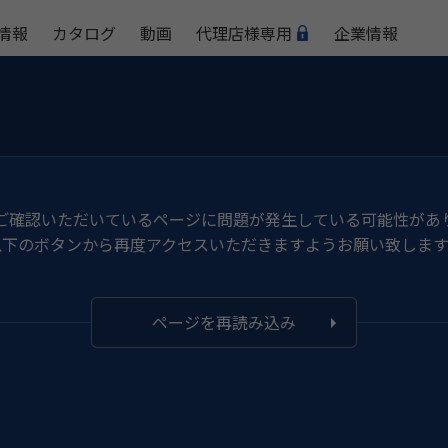
情報
カタログ
動画
代理店様専用
企業情報
ご確認いただいているページに問題が発生している可能性があ
以下のボタンから再度アクセスいただきますようお願い致します
ページを再読み込み