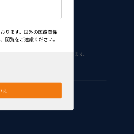
おります。国外の医療関係
は、閲覧をご遠慮ください。
プにはサンドブラスト加工が施されています。
いえ