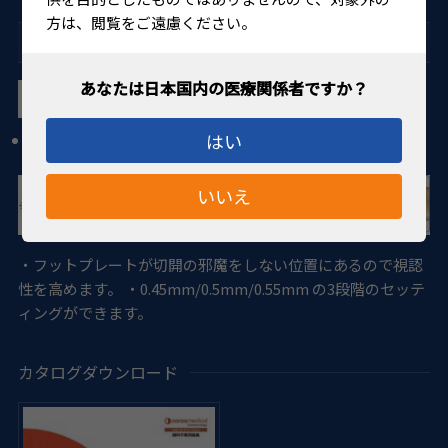
方は、閲覧をご遠慮ください。
LRI
3ステップLRIダイヤモンド ナイフ 450-550ダブルフッ
トプレート
はい
ブレード幅1mm、3面刀
いいえ
・フットプレートが切開の邪魔をしない位置にあるので視認
性を高めます。 ・0.45mm/0.5mm/0.55mm の3段階のセッテ
ィングができます。
カタログダウンロード