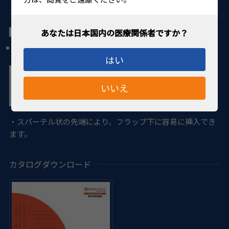
屈折矯正用鑷子＆カニューレ
マンチェ氏 カニューレ 屈折矯正用 25G
3ポート、全長34mm
はい
いいえ
・スパーテル状の先端により、フラップ下に容易に挿入でき
ます。
カタログダウンロード