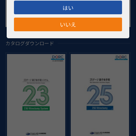
はい
いいえ
カタログダウンロード