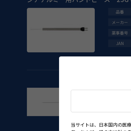
当サイトは、日本国内の医