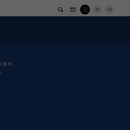
JP
EN
ります。
。