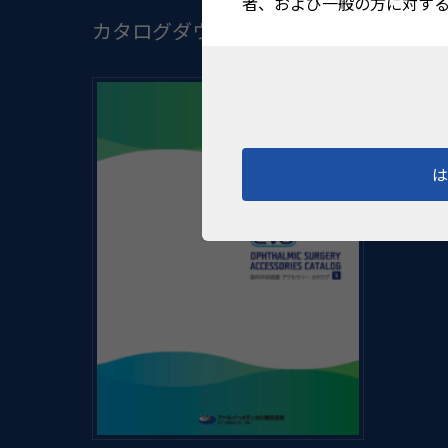
者、および一般の方に対す
カタログダウンロード