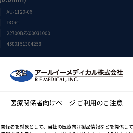
AU-1120-06
DORC
22700BZX00031000
4580151304258
医療関係者向けページ ご利用のご注意
療関係者を対象として、当社の医療向け製品情報などを提供して