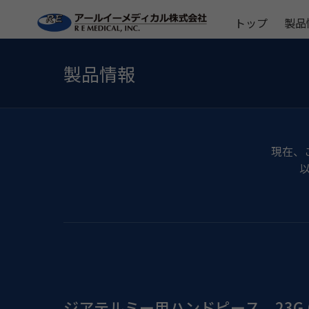
トップ
製品
製品情報
現在、
ジアテルミー用ハンドピース 23G (0