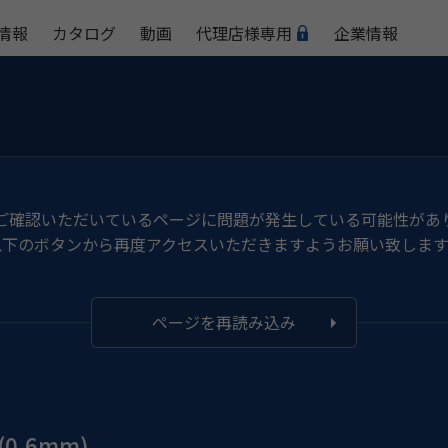
情報
カタログ
動画
代理店様専用
企業情報
ご確認いただいているページに問題が発生している可能性があ
以下のボタンから再度アクセスいただきますようお願い致します
ページを再読み込み
.6mm)