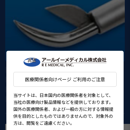
AU-1286ED-5
医療関係者向けページ ご利用のご注意
DORC
22000BZX00995000
当サイトは、日本国内の医療関係者を対象として、
4580151300847
当社の医療向け製品情報などを提供しております。
国外の医療関係者、および一般の方に対する情報提
供を目的としたものではありませんので、対象外の
方は、閲覧をご遠慮ください。