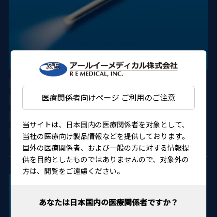
AU-3269D-6
医療関係者向けページ ご利用のご注意
DORC
305AGBZI00009000
当サイトは、日本国内の医療関係者を対象として、
4580151301547
当社の医療向け製品情報などを提供しております。
国外の医療関係者、および一般の方に対する情報提
供を目的としたものではありませんので、対象外の
方は、閲覧をご遠慮ください。