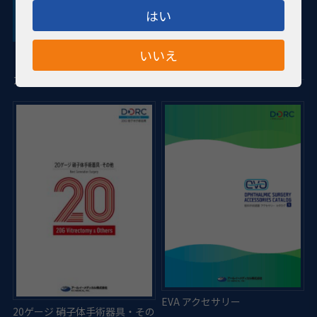
はい
いいえ
カタログダウンロード