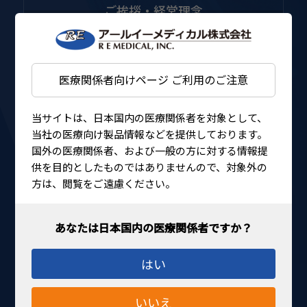
ご挨拶・経営理念
医療関係者向けページ ご利用のご注意
当サイトは、日本国内の医療関係者を対象として、
当社の医療向け製品情報などを提供しております。
交通アクセス
国外の医療関係者、および一般の方に対する情報提
供を目的としたものではありませんので、対象外の
方は、閲覧をご遠慮ください。
はい
サプライヤーリンク
いいえ