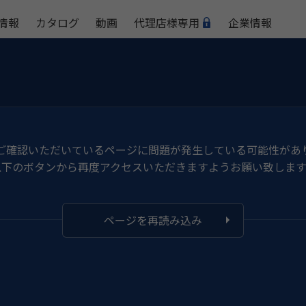
情報
カタログ
動画
代理店様専用
企業情報
ご確認いただいているページに問題が発生している可能性があ
以下のボタンから再度アクセスいただきますようお願い致します
ページを再読み込み