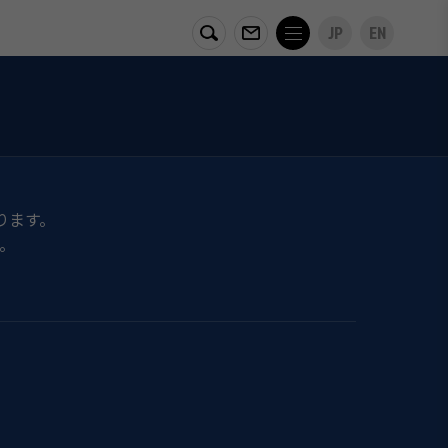
JP
EN
ります。
。