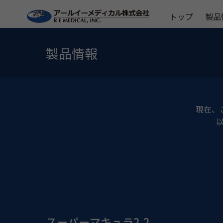
トップ
製品
製品情報
現在、
スーパーマキュラ2.2